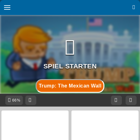
Trump: The Mexican Wall
66%