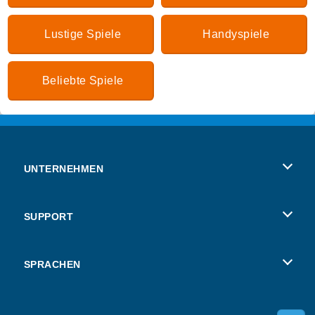
Lustige Spiele
Handyspiele
Beliebte Spiele
UNTERNEHMEN
Benutzungsbedingungen
SUPPORT
Unsere Datenschutzre ...
Hilfe
SPRACHEN
Cookies
Русский