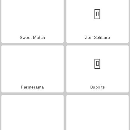
Sweet Match
Zen Solitaire
Farmerama
Bubbits