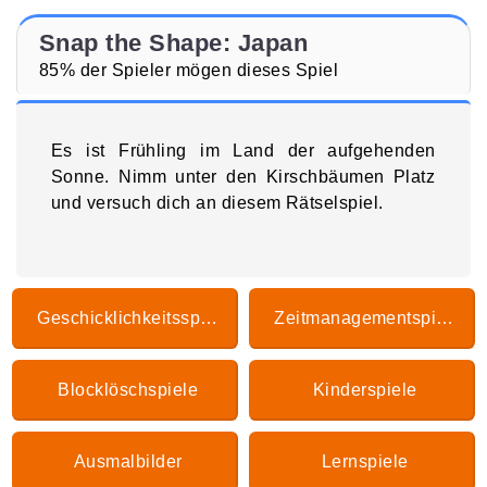
Snap the Shape: Japan
85% der Spieler mögen dieses Spiel
Es ist Frühling im Land der aufgehenden
Sonne. Nimm unter den Kirschbäumen Platz
und versuch dich an diesem Rätselspiel.
Geschicklichkeitsspiele
Zeitmanagementspiele
Blocklöschspiele
Kinderspiele
Ausmalbilder
Lernspiele