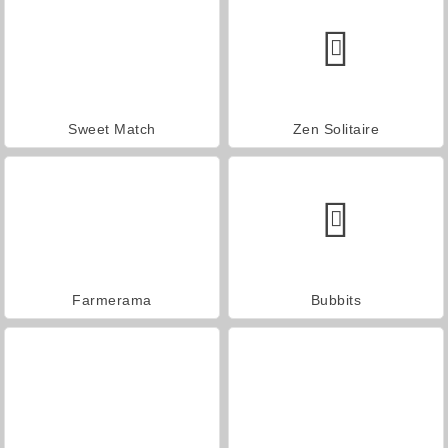
Sweet Match
Zen Solitaire
Farmerama
Bubbits