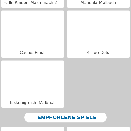
Hallo Kinder: Malen nach Zahlen
Mandala-Malbuch
Cactus Pinch
4 Two Dots
Eiskönigreich: Malbuch
EMPFOHLENE SPIELE