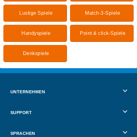
Lustige Spiele
Match-3-Spiele
Handyspiele
Point & click-Spiele
Denkspiele
UNTERNEHMEN
Benutzungsbedingungen
SUPPORT
Unsere Datenschutzre ...
Hilfe
SPRACHEN