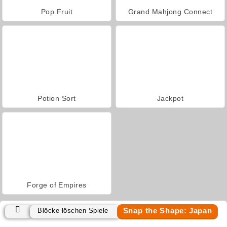
Pop Fruit
Grand Mahjong Connect
Potion Sort
Jackpot
Forge of Empires
Snap the Shape: Japan
Blöcke löschen Spiele