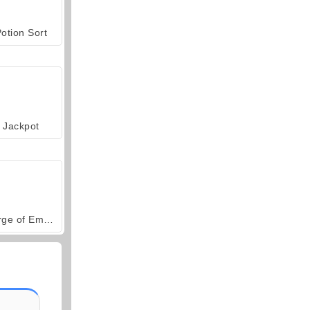
otion Sort
Jackpot
Forge of Empires