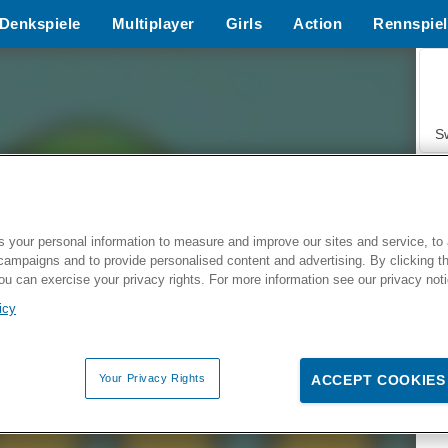
Denkspiele
Multiplayer
Girls
Action
Rennspiel
S
 your personal information to measure and improve our sites and service, to 
campaigns and to provide personalised content and advertising. By clicking t
Z
you can exercise your privacy rights. For more information see our privacy not
icy
Your Privacy Rights
ACCEPT COOKIES
F