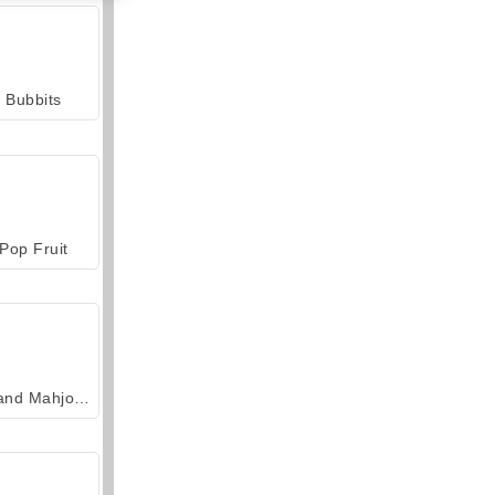
Bubbits
Pop Fruit
Grand Mahjong Connect