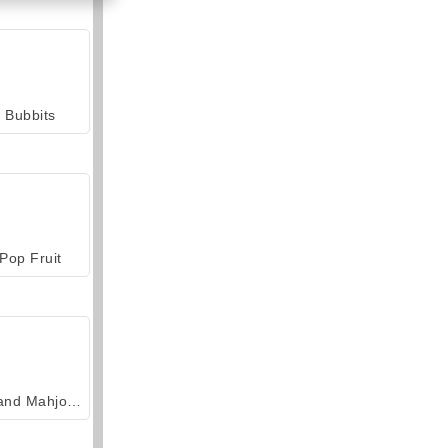
Bubbits
Pop Fruit
Grand Mahjong Connect