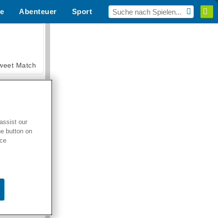
e
Abenteuer
Sport
MMO
Für dich
weet Match
assist our
he button on
en Solitaire
ice
armerama