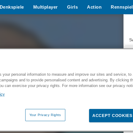
Denkspiele
Multiplayer
Girls
Action
Rennspiel
S
 your personal information to measure and improve our sites and service, to 
campaigns and to provide personalised content and advertising. By clicking t
Z
you can exercise your privacy rights. For more information see our privacy not
icy
Your Privacy Rights
ACCEPT COOKIES
F