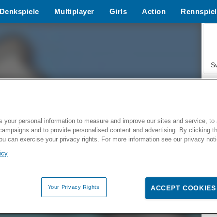
Denkspiele
Multiplayer
Girls
Action
Rennspiel
S
 your personal information to measure and improve our sites and service, to 
campaigns and to provide personalised content and advertising. By clicking t
Z
you can exercise your privacy rights. For more information see our privacy not
icy
Your Privacy Rights
ACCEPT COOKIES
F