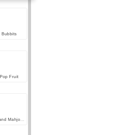
Bubbits
Pop Fruit
Grand Mahjong Connect