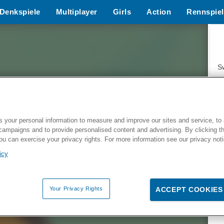
Denkspiele
Multiplayer
Girls
Action
Rennspiel
S
 your personal information to measure and improve our sites and service, to 
campaigns and to provide personalised content and advertising. By clicking t
Z
you can exercise your privacy rights. For more information see our privacy not
icy
Your Privacy Rights
ACCEPT COOKIES
F