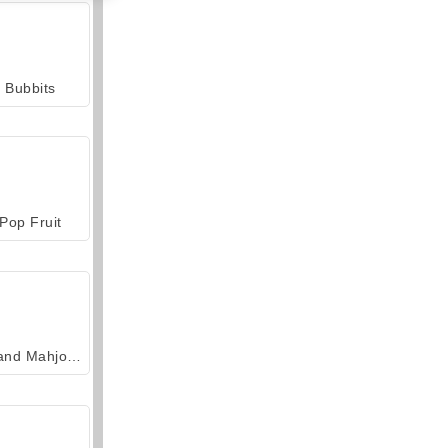
Bubbits
Pop Fruit
Grand Mahjong Connect