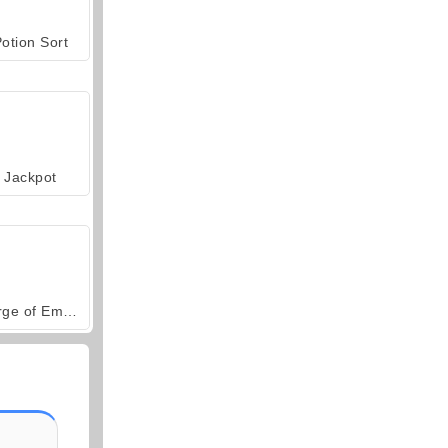
otion Sort
Jackpot
Forge of Empires