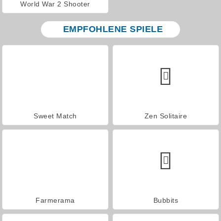
World War 2 Shooter
EMPFOHLENE SPIELE
Sweet Match
Zen Solitaire
Farmerama
Bubbits