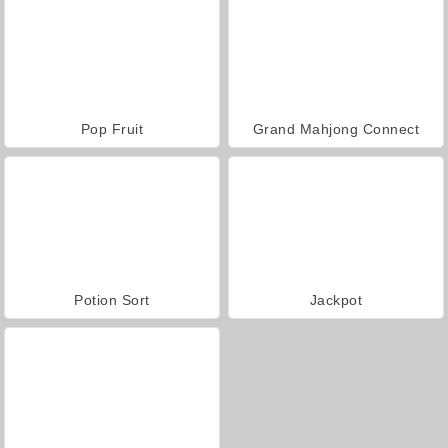
Pop Fruit
Grand Mahjong Connect
Potion Sort
Jackpot