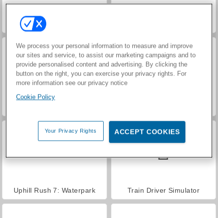
Car Parking City Duel
Hidden Object: Street of Secrets
We process your personal information to measure and improve
our sites and service, to assist our marketing campaigns and to
provide personalised content and advertising. By clicking the
button on the right, you can exercise your privacy rights. For
more information see our privacy notice
Cookie Policy
City Bus Simulator
Airplane Parking Academy 3D
Your Privacy Rights
ACCEPT COOKIES
Uphill Rush 7: Waterpark
Train Driver Simulator