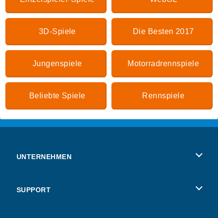
3D-Spiele
Die Besten 2017
Jungenspiele
Motorradrennspiele
Beliebte Spiele
Rennspiele
UNTERNEHMEN
Benutzungsbedingungen
SUPPORT
Unsere Datenschutzre ...
Hilfe