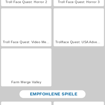
Troll Face Quest: Horror 2
Troll Face Quest: Horror 3
Troll Face Quest: Video Memes and TV Shows: Part 2
Trollface Quest: USA Adventure
Farm Merge Valley
EMPFOHLENE SPIELE