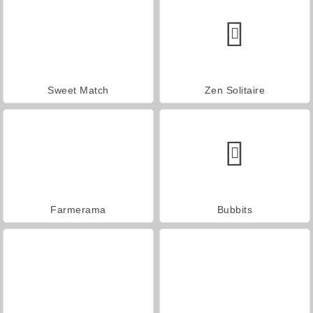
Sweet Match
Zen Solitaire
Farmerama
Bubbits