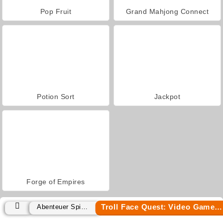
Pop Fruit
Grand Mahjong Connect
Potion Sort
Jackpot
Forge of Empires
Troll Face Quest: Video Games 2
Abenteuer Spiele