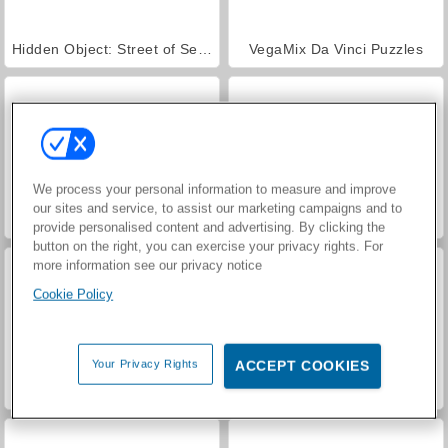
Hidden Object: Street of Secrets
VegaMix Da Vinci Puzzles
We process your personal information to measure and improve
our sites and service, to assist our marketing campaigns and to
World War 2 Shooter
Car Parking City Duel
provide personalised content and advertising. By clicking the
button on the right, you can exercise your privacy rights. For
more information see our privacy notice
Cookie Policy
Your Privacy Rights
ACCEPT COOKIES
Let's Fish!
Troll Face Quest: Video Memes and TV Shows: Part 1