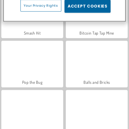
Your Privacy Rights
ACCEPT COOKIES
Smash Hit
Bitcoin Tap Tap Mine
Pop the Bug
Balls and Bricks