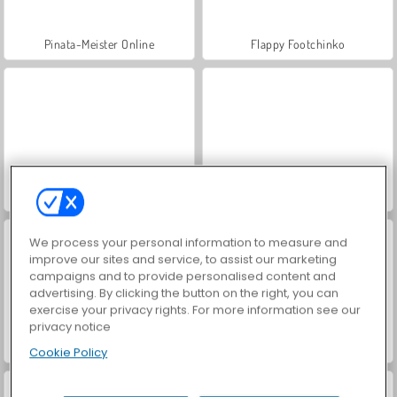
Pinata-Meister Online
Flappy Footchinko
Musikalische Linie 3
Tricky Kick
We process your personal information to measure and
improve our sites and service, to assist our marketing
campaigns and to provide personalised content and
advertising. By clicking the button on the right, you can
exercise your privacy rights. For more information see our
privacy notice
Rope Unroll
Kofferchaos: Richtig stapeln
Cookie Policy