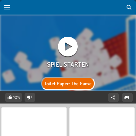
Toilet Paper: The Game
72%