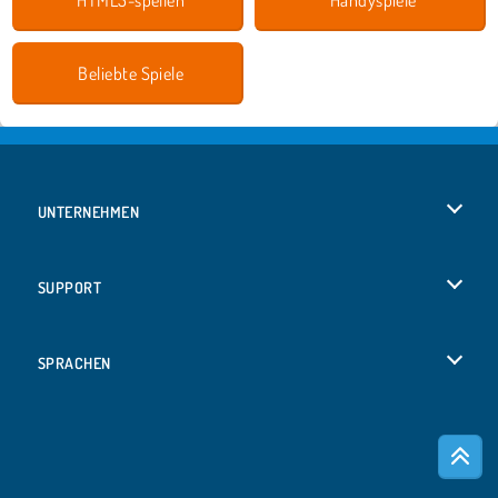
Beliebte Spiele
UNTERNEHMEN
Benutzungsbedingungen
SUPPORT
Unsere Datenschutzre ...
Hilfe
SPRACHEN
Cookies
Русский
Cookie-Kontrolle
Bahasa Indonesia