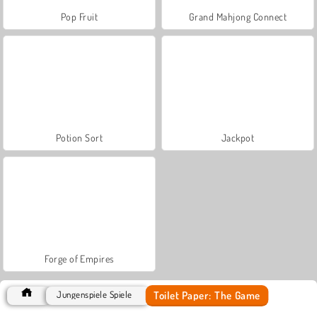
Pop Fruit
Grand Mahjong Connect
Potion Sort
Jackpot
Forge of Empires
Toilet Paper: The Game
Jungenspiele Spiele