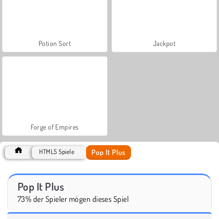
Potion Sort
Jackpot
Forge of Empires
Pop It Plus
HTML5 Spiele
Pop It Plus
73% der Spieler mögen dieses Spiel