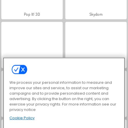
Pop It! 3D
Skydom
TRZ Pop It
Happy Connect
We process your personal information to measure and
improve our sites and service, to assist our marketing
campaigns and to provide personalised content and
advertising. By clicking the button on the right, you can
exercise your privacy rights. For more information see our
privacy notice
No Problamas
Kitty Scramble
Cookie Policy