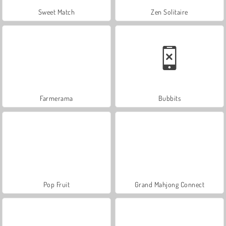
Sweet Match
Zen Solitaire
Farmerama
Bubbits
Pop Fruit
Grand Mahjong Connect