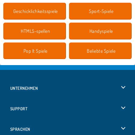
Geschicklichkeitsspiele
Sport-Spiele
HTML5-spellen
Handyspiele
Pop It Spiele
Beliebte Spiele
UNTERNEHMEN
Benutzungsbedingungen
SUPPORT
Unsere Datenschutzre ...
Hilfe
SPRACHEN