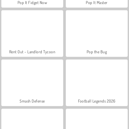
Pop It Fidget Now
Pop It Master
Rent Out - Landlord Tycoon
Pop the Bug
Smash Defense
Football Legends 2026