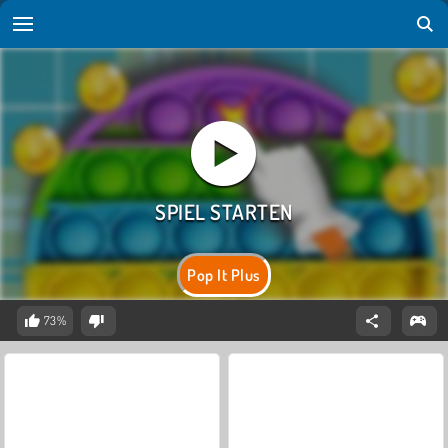
Pop It Plus
73%